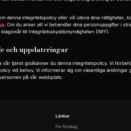
 denna integritetspolicy eller vill utöva dina rättigheter, 
se
. Om du anser att vi behandlar dina personuppgifter i str
tt klagomål till Integritetsskyddsmyndigheten (IMY).
 och uppdateringar
år tjänst godkänner du denna integritetspolicy. Vi förbehål
licy vid behov. Vi informerar dig om väsentliga ändringar 
versionen på vår webbplats.
Länkar
För företag