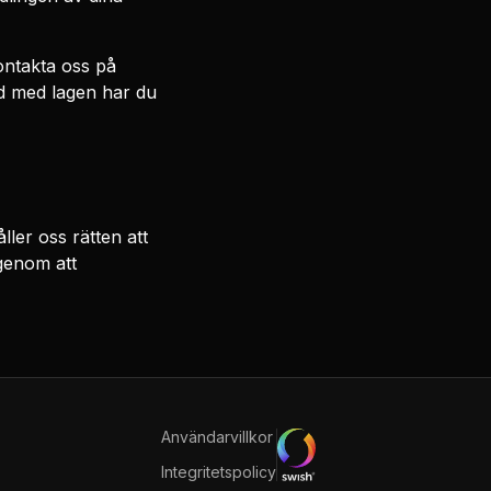
kontakta oss på
id med lagen har du
ler oss rätten att
genom att
Användarvillkor
Integritetspolicy