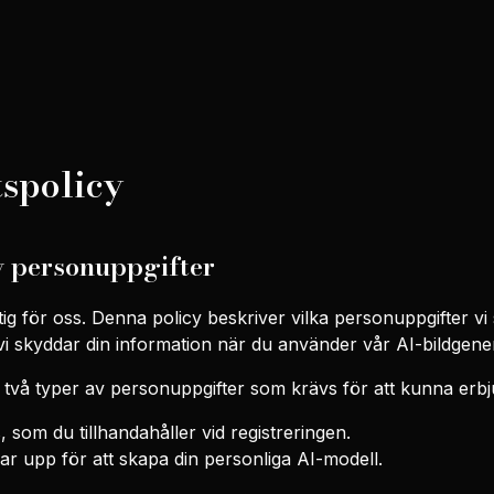
tspolicy
v personuppgifter
iktig för oss. Denna policy beskriver vilka personuppgifter vi
i skyddar din information när du använder vår AI-bildgener
 två typer av personuppgifter som krävs för att kunna erbju
 som du tillhandahåller vid registreringen.
dar upp för att skapa din personliga AI-modell.