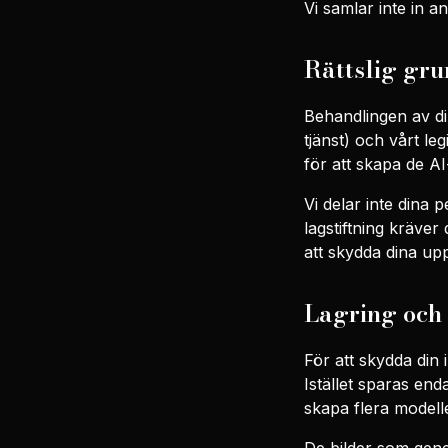
Vi samlar inte in 
Rättslig gru
Behandlingen av di
tjänst) och vårt le
för att skapa de A
Vi delar inte dina 
lagstiftning kräver
att skydda dina upp
Lagring och 
För att skydda din 
Istället sparas end
skapa flera modelle