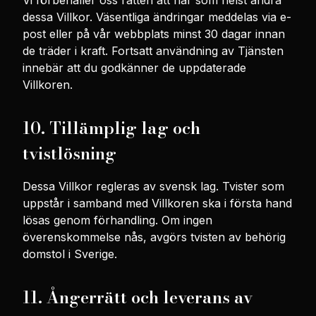
Vi förbehåller oss rätten att när som helst ändra
dessa Villkor. Väsentliga ändringar meddelas via e-
post eller på vår webbplats minst 30 dagar innan
de träder i kraft. Fortsatt användning av Tjänsten
innebär att du godkänner de uppdaterade
Villkoren.
10. Tillämplig lag och
tvistlösning
Dessa Villkor regleras av svensk lag. Tvister som
uppstår i samband med Villkoren ska i första hand
lösas genom förhandling. Om ingen
överenskommelse nås, avgörs tvisten av behörig
domstol i Sverige.
11. Ångerrätt och leverans av