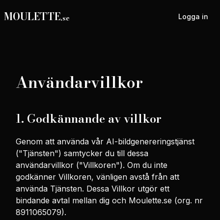
MOULETTE
Logga in
.se
Användarvillkor
1. Godkännande av villkor
Genom att använda vår AI-bildgenereringstjänst
("Tjänsten") samtycker du till dessa
användarvillkor ("Villkoren"). Om du inte
godkänner Villkoren, vänligen avstå från att
använda Tjänsten. Dessa Villkor utgör ett
bindande avtal mellan dig och Moulette.se (org. nr
8911065079).