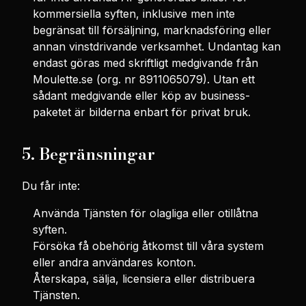
kommersiella syften, inklusive men inte
begränsat till försäljning, marknadsföring eller
annan vinstdrivande verksamhet. Undantag kan
endast göras med skriftligt medgivande från
Moulette.se (org. nr 8911065079). Utan ett
sådant medgivande eller köp av business-
paketet är bilderna enbart för privat bruk.
5. Begränsningar
Du får inte:
Använda Tjänsten för olagliga eller otillåtna
syften.
Försöka få obehörig åtkomst till våra system
eller andra användares konton.
Återskapa, sälja, licensiera eller distribuera
Tjänsten.