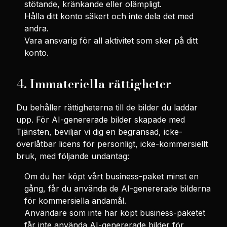
stötande, kränkande eller olämpligt.
Hålla ditt konto säkert och inte dela det med
andra.
Vara ansvarig för all aktivitet som sker på ditt
konto.
4. Immateriella rättigheter
Du behåller rättigheterna till de bilder du laddar
upp. För AI-genererade bilder skapade med
Tjänsten, beviljar vi dig en begränsad, icke-
överlåtbar licens för personligt, icke-kommersiellt
bruk, med följande undantag:
Om du har köpt vårt business-paket minst en
gång, får du använda de AI-genererade bilderna
för kommersiella ändamål.
Användare som inte har köpt business-paketet
får inte använda AI-genererade bilder för